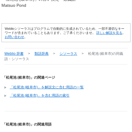
Matsuo Pond
Weblioシソーラスはプログラムで自動的に生成されているため、一部不適切なキー
ワードが含まれていることもあります。ご了承くださいませ。
詳しい解説を見る
。
お問い合わせ
。
Weblio 辞書
>
類語辞典
>
シソーラス
>
松尾池 (岐阜市)
の同義
語・シソーラス
「松尾池 (岐阜市)」の関連ページ
「松尾池 (岐阜市)」を解説文に含む用語の一覧
「松尾池 (岐阜市)」を含む用語の索引
「松尾池 (岐阜市)」の関連用語