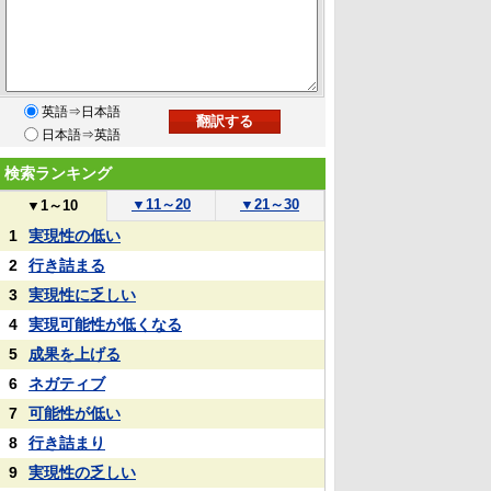
英語⇒日本語
日本語⇒英語
検索ランキング
▼
11～20
▼
21～30
▼
1～10
1
実現性の低い
2
行き詰まる
3
実現性に乏しい
4
実現可能性が低くなる
5
成果を上げる
6
ネガティブ
7
可能性が低い
8
行き詰まり
9
実現性の乏しい