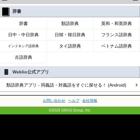
辞書
辞書
類語辞典
英和・和英辞典
日中・中日辞典
日韓・韓日辞典
フランス語辞典
タイ語辞典
ベトナム語辞典
インドネシア語辞典
古語辞典
Weblio公式アプリ
類語辞典アプリ - 同義語・対義語をすぐに探せる！ (Android)
お問い合わせ
ヘルプ
会社情報
©2026 GRAS Group, Inc.