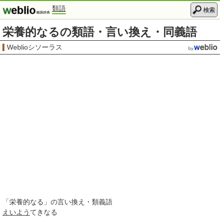
類語
検索
栄養的なるの類語・言い換え・同義語
Weblioシソーラス
「
栄養的なる
」の言い換え・類義語
えいよう
てきなる