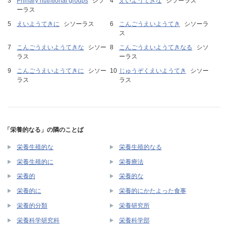
Primary nutritional groups
シソ
えいようてきな
シソーラス
ーラス
えいようてきに
シソーラス
こんごうえいようてき
シソーラ
ス
こんごうえいようてきな
シソー
こんごうえいようてきなる
シソ
ラス
ーラス
こんごうえいようてきに
シソー
じゅうぞくえいようてき
シソー
ラス
ラス
「栄養的なる」の隣のことば
栄養生殖的な
栄養生殖的なる
栄養生殖的に
栄養療法
栄養的
栄養的な
栄養的に
栄養的にかたよった食事
栄養的分類
栄養研究所
栄養科学研究科
栄養科学部