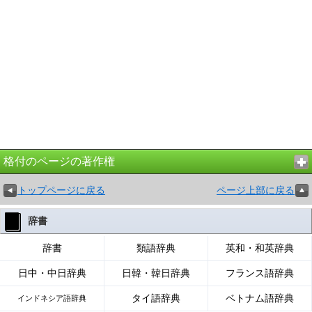
格付のページの著作権
トップページに戻る
ページ上部に戻る
辞書
辞書
類語辞典
英和・和英辞典
日中・中日辞典
日韓・韓日辞典
フランス語辞典
タイ語辞典
ベトナム語辞典
インドネシア語辞典