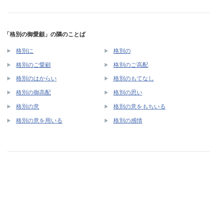
「格別の御愛顧」の隣のことば
格別に
格別の
格別のご愛顧
格別のご高配
格別のはからい
格別のもてなし
格別の御高配
格別の思い
格別の意
格別の意をもちいる
格別の意を用いる
格別の感情