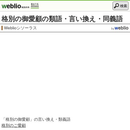
類語
検索
格別の御愛顧の類語・言い換え・同義語
Weblioシソーラス
「
格別の御愛顧
」の言い換え・類義語
格別の
ご愛顧