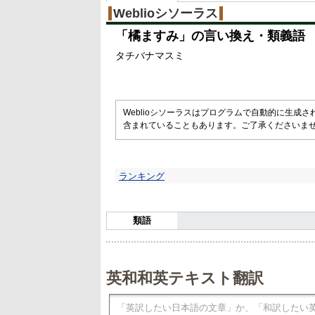
Weblioシソーラス
「
橘ますみ
」の言い換え・類義語
タチバナマスミ
Weblioシソーラスはプログラムで自動的に生成
含まれていることもあります。ご了承くださいま
ランキング
類語
英和和英テキスト翻訳