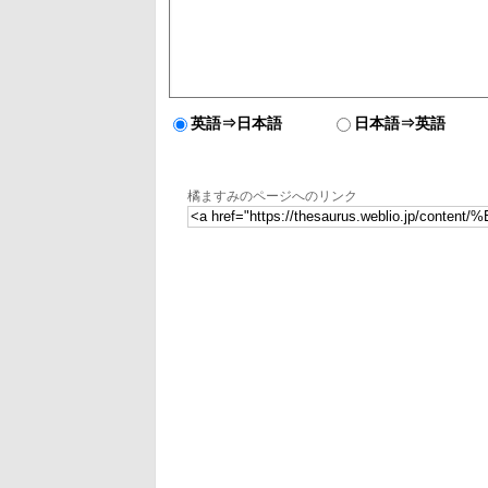
英語⇒日本語
日本語⇒英語
橘ますみのページへのリンク