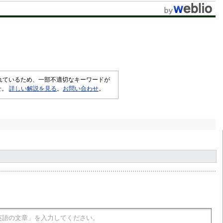
t
e
されているため、一部不適切なキーワードが
せ。
詳しい解説を見る
。
お問い合わせ
。