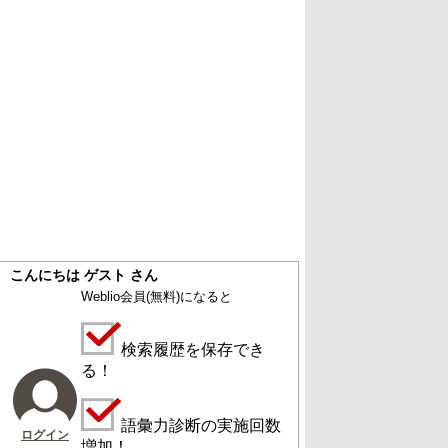
こんにちは ゲスト さん
Weblio会員
(無料)
になると
検索履歴を保存でき
る！
語彙力診断の実施回数
ログイン
増加！