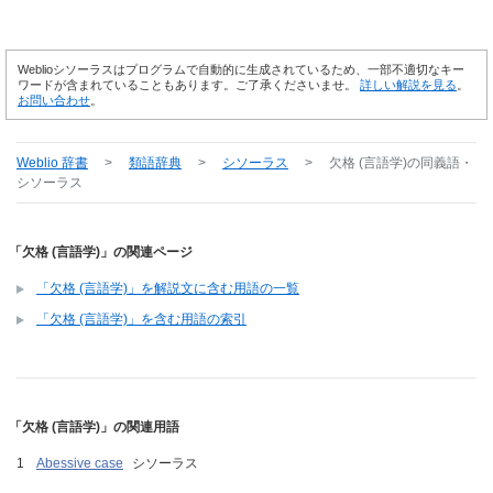
Weblioシソーラスはプログラムで自動的に生成されているため、一部不適切なキー
ワードが含まれていることもあります。ご了承くださいませ。
詳しい解説を見る
。
お問い合わせ
。
Weblio 辞書
>
類語辞典
>
シソーラス
>
欠格 (言語学)
の同義語・
シソーラス
「欠格 (言語学)」の関連ページ
「欠格 (言語学)」を解説文に含む用語の一覧
「欠格 (言語学)」を含む用語の索引
「欠格 (言語学)」の関連用語
Abessive case
シソーラス