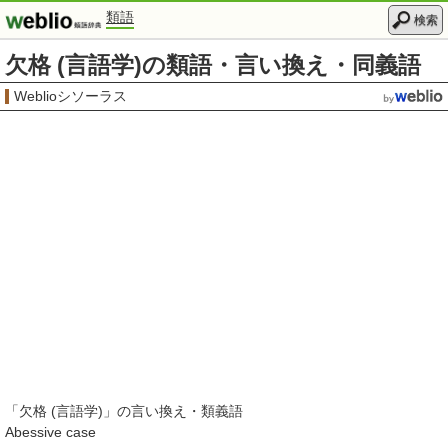
類語
検索
欠格 (言語学)の類語・言い換え・同義語
Weblioシソーラス
「
欠格 (言語学)
」の言い換え・類義語
Abessive case