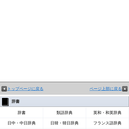
トップページに戻る
ページ上部に戻る
辞書
辞書
類語辞典
英和・和英辞典
日中・中日辞典
日韓・韓日辞典
フランス語辞典