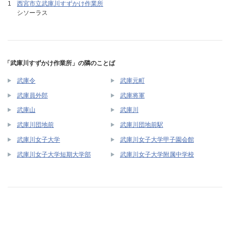
西宮市立武庫川すずかけ作業所
シソーラス
「武庫川すずかけ作業所」の隣のことば
武庫令
武庫元町
武庫員外郎
武庫将軍
武庫山
武庫川
武庫川団地前
武庫川団地前駅
武庫川女子大学
武庫川女子大学甲子園会館
武庫川女子大学短期大学部
武庫川女子大学附属中学校