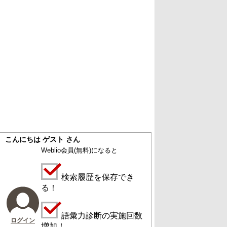
こんにちは ゲスト さん
Weblio会員
(無料)
になると
検索履歴を保存でき
る！
語彙力診断の実施回数
ログイン
増加！