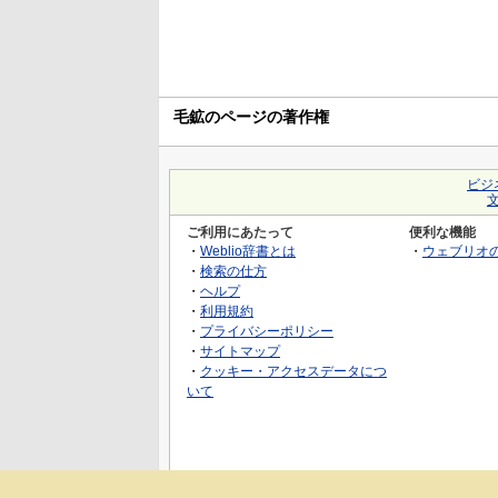
毛鉱のページの著作権
ビジ
ご利用にあたって
便利な機能
・
Weblio辞書とは
・
ウェブリオ
・
検索の仕方
・
ヘルプ
・
利用規約
・
プライバシーポリシー
・
サイトマップ
・
クッキー・アクセスデータにつ
いて