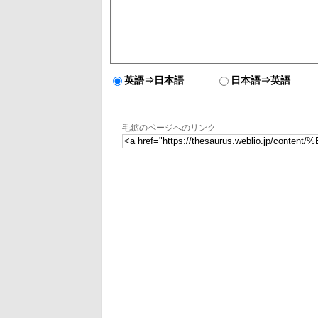
英語⇒日本語
日本語⇒英語
毛鉱のページへのリンク