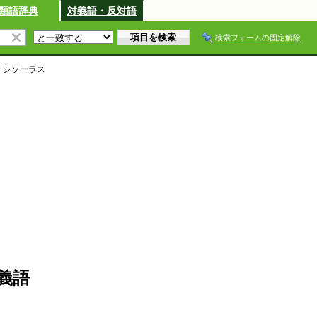
類語辞典
対義語・反対語
検索フォームの固定解除
・シソーラス
義語