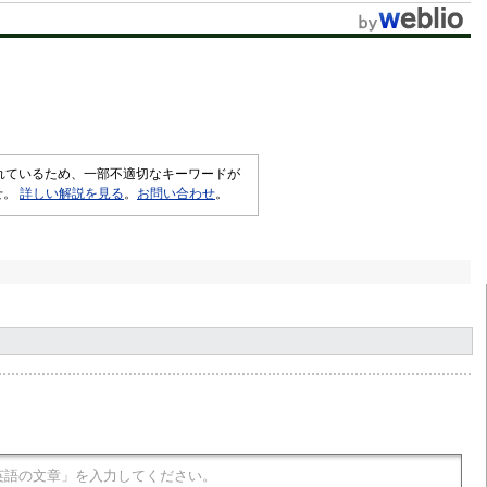
されているため、一部不適切なキーワードが
せ。
詳しい解説を見る
。
お問い合わせ
。