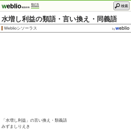
類語
検索
水増し利益の類語・言い換え・同義語
Weblioシソーラス
「
水増し利益
」の言い換え・類義語
みずましりえき