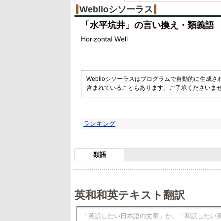
Weblioシソーラス
「
水平坑井
」の言い換え・類義語
Horizontal Well
Weblioシソーラスはプログラムで自動的に生成
含まれていることもあります。ご了承くださいま
ランキング
類語
英和和英テキスト翻訳