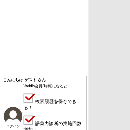
こんにちは ゲスト さん
Weblio会員
(無料)
になると
検索履歴を保存でき
る！
語彙力診断の実施回数
ログイン
増加！