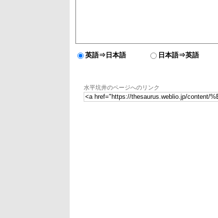
英語⇒日本語
日本語⇒英語
水平坑井のページへのリンク