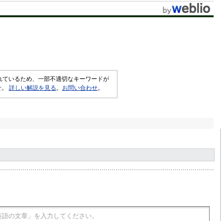
t
e
されているため、一部不適切なキーワードが
せ。
詳しい解説を見る
。
お問い合わせ
。