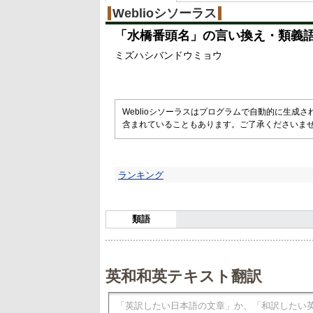
Weblioシソーラス
「
水橋番頭名
」の言い換え・類義
ミズハシバンドウミョウ
Weblioシソーラスはプログラムで自動的に生成
含まれていることもあります。ご了承くださいま
ランキング
類語
英和和英テキスト翻訳