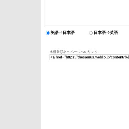
英語⇒日本語
日本語⇒英語
水橋番頭名のページへのリンク