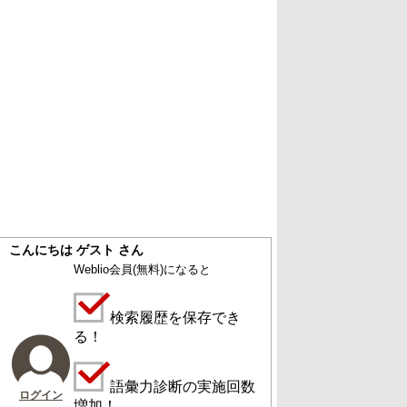
こんにちは ゲスト さん
Weblio会員
(無料)
になると
検索履歴を保存でき
る！
語彙力診断の実施回数
ログイン
増加！