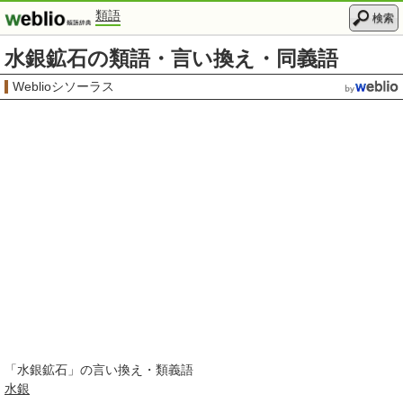
類語
検索
水銀鉱石の類語・言い換え・同義語
Weblioシソーラス
「
水銀鉱石
」の言い換え・類義語
水銀