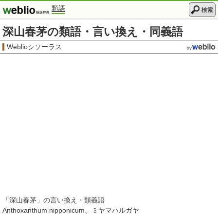
類語
検索
深山春茅の類語・言い換え・同義語
Weblioシソーラス
「
深山春茅
」の言い換え・類義語
Anthoxanthum nipponicum
ミヤマハルガヤ