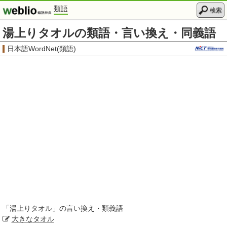
類語
検索
湯上りタオルの類語・言い換え・同義語
日本語WordNet(類語)
「
湯上りタオル
」の言い換え・類義語
大きな
タオル