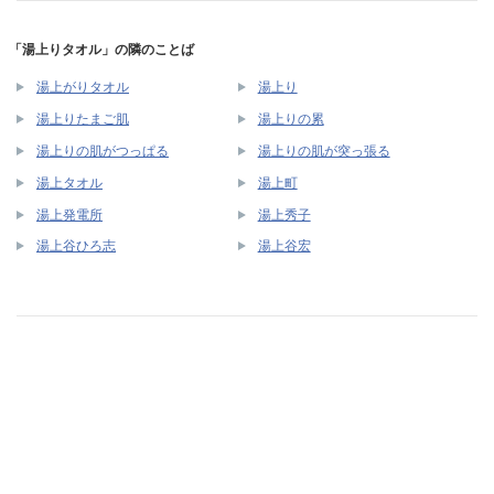
「湯上りタオル」の隣のことば
湯上がりタオル
湯上り
湯上りたまご肌
湯上りの累
湯上りの肌がつっぱる
湯上りの肌が突っ張る
湯上タオル
湯上町
湯上発電所
湯上秀子
湯上谷ひろ志
湯上谷宏