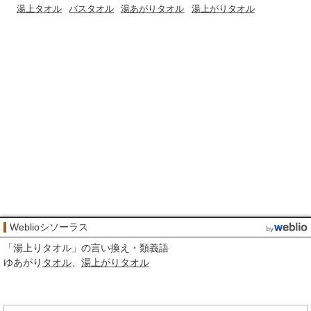
湯上タオル
バスタオル
湯あがりタオル
湯上がりタオル
Weblioシソーラス
「
湯上りタオル
」の言い換え・類義語
ゆあがり
タオル
湯上がりタオル