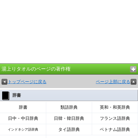
湯上りタオルのページの著作権
トップページに戻る
ページ上部に戻る
辞書
辞書
類語辞典
英和・和英辞典
日中・中日辞典
日韓・韓日辞典
フランス語辞典
タイ語辞典
ベトナム語辞典
インドネシア語辞典