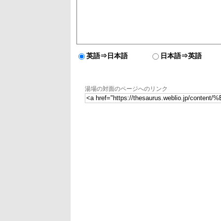
英語⇒日本語
日本語⇒英語
湯場の対面のページへのリンク