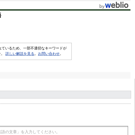
語
されているため、一部不適切なキーワードが
せ。
詳しい解説を見る
。
お問い合わせ
。