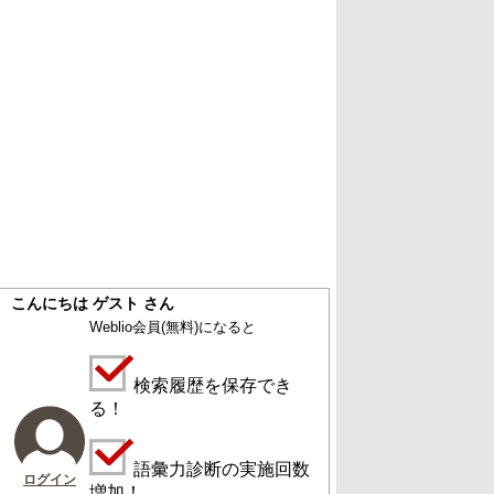
こんにちは ゲスト さん
Weblio会員
(無料)
になると
検索履歴を保存でき
る！
語彙力診断の実施回数
ログイン
増加！