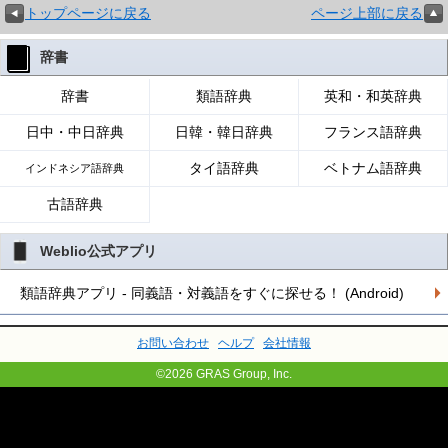
トップページに戻る
ページ上部に戻る
辞書
辞書
類語辞典
英和・和英辞典
日中・中日辞典
日韓・韓日辞典
フランス語辞典
タイ語辞典
ベトナム語辞典
インドネシア語辞典
古語辞典
Weblio公式アプリ
類語辞典アプリ - 同義語・対義語をすぐに探せる！ (Android)
お問い合わせ
ヘルプ
会社情報
©2026 GRAS Group, Inc.