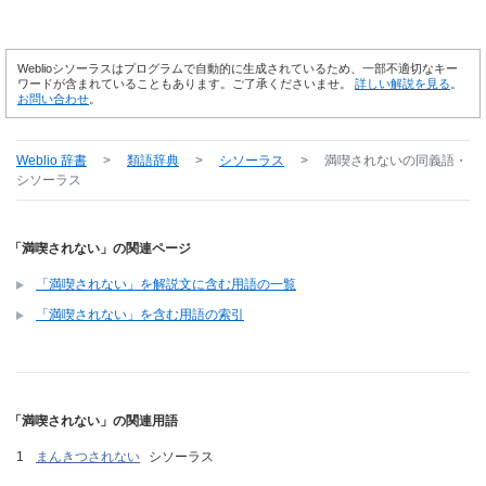
Weblioシソーラスはプログラムで自動的に生成されているため、一部不適切なキー
ワードが含まれていることもあります。ご了承くださいませ。
詳しい解説を見る
。
お問い合わせ
。
Weblio 辞書
>
類語辞典
>
シソーラス
>
満喫されない
の同義語・
シソーラス
「満喫されない」の関連ページ
「満喫されない」を解説文に含む用語の一覧
「満喫されない」を含む用語の索引
「満喫されない」の関連用語
まんきつされない
シソーラス