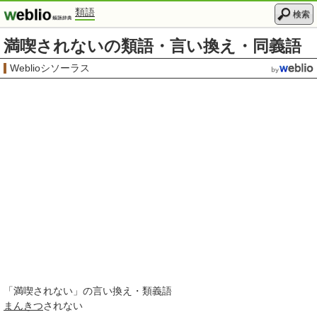
類語
検索
満喫されないの類語・言い換え・同義語
Weblioシソーラス
「
満喫されない
」の言い換え・類義語
まんきつ
されない