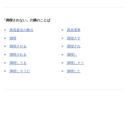
「満喫されない」の隣のことば
満員盛況の舞台
満員電車
満喫
満喫さす
満喫させる
満喫され
満喫される
満喫し
満喫しうる
満喫しそう
満喫しそうだ
満喫した