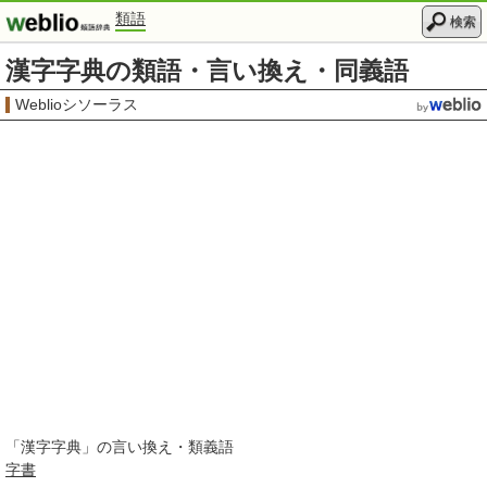
類語
検索
漢字字典の類語・言い換え・同義語
Weblioシソーラス
「
漢字字典
」の言い換え・類義語
字書