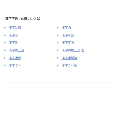
「漢字字典」の隣のことば
漢字制限
漢字力
漢字化
漢字和訓
漢字圏
漢字変換
漢字廃止論
漢字御廃止之儀
漢字復活
漢字復活論
漢字文化
漢字文化圈