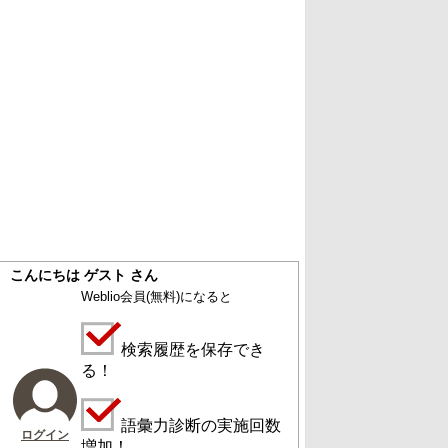
こんにちは ゲスト さん
Weblio会員
(無料)
になると
検索履歴を保存でき
る！
語彙力診断の実施回数
ログイン
増加！