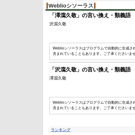
Weblioシソーラス
「
澤瀉久敬
」の言い換え・類義語
沢瀉久敬
Weblioシソーラスはプログラムで自動的に生成
含まれていることもあります。ご了承くださいま
「
沢瀉久敬
」の言い換え・類義語
澤瀉久敬
Weblioシソーラスはプログラムで自動的に生成
含まれていることもあります。ご了承くださいま
ランキング