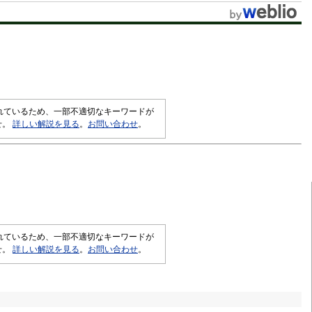
t
e
されているため、一部不適切なキーワードが
せ。
詳しい解説を見る
。
お問い合わせ
。
されているため、一部不適切なキーワードが
せ。
詳しい解説を見る
。
お問い合わせ
。