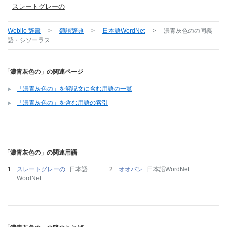
スレートグレーの
Weblio 辞書
>
類語辞典
>
日本語WordNet
>
濃青灰色の
の同義
語・シソーラス
「濃青灰色の」の関連ページ
「濃青灰色の」を解説文に含む用語の一覧
「濃青灰色の」を含む用語の索引
「濃青灰色の」の関連用語
スレートグレーの
日本語
オオバン
日本語WordNet
WordNet