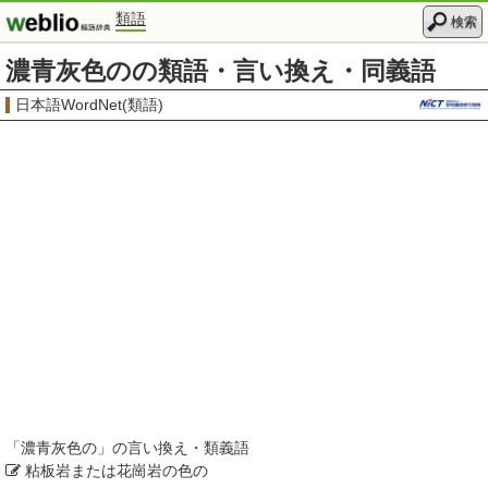
類語
検索
濃青灰色のの類語・言い換え・同義語
日本語WordNet(類語)
「
濃青灰色の
」の言い換え・類義語
粘板岩または花崗岩の色の