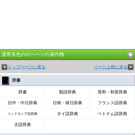
濃青灰色ののページの著作権
トップページに戻る
ページ上部に戻る
辞書
辞書
類語辞典
英和・和英辞典
日中・中日辞典
日韓・韓日辞典
フランス語辞典
タイ語辞典
ベトナム語辞典
インドネシア語辞典
古語辞典