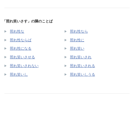
「照れ笑いさす」の隣のことば
照れ性な
照れ性なら
照れ性ならば
照れ性に
照れ性になる
照れ笑い
照れ笑いさせる
照れ笑いされ
照れ笑いされない
照れ笑いされる
照れ笑いし
照れ笑いしうる