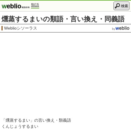
類語
検索
燻蒸するまいの類語・言い換え・同義語
Weblioシソーラス
「
燻蒸するまい
」の言い換え・類義語
くんじょうするまい