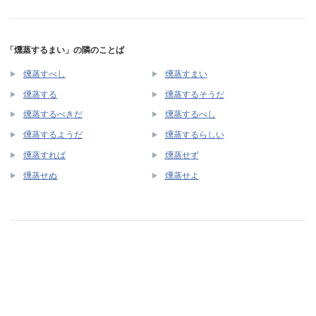
「燻蒸するまい」の隣のことば
燻蒸すべし
燻蒸すまい
燻蒸する
燻蒸するそうだ
燻蒸するべきだ
燻蒸するべし
燻蒸するようだ
燻蒸するらしい
燻蒸すれば
燻蒸せず
燻蒸せぬ
燻蒸せよ