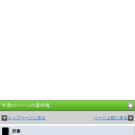
牛蒡のページの著作権
トップページに戻る
ページ上部に戻る
辞書