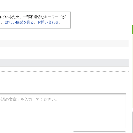
されているため、一部不適切なキーワードが
せ。
詳しい解説を見る
。
お問い合わせ
。