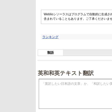
Weblioシソーラスはプログラムで自動的に生成
含まれていることもあります。ご了承くださいま
ランキング
類語
英和和英テキスト翻訳