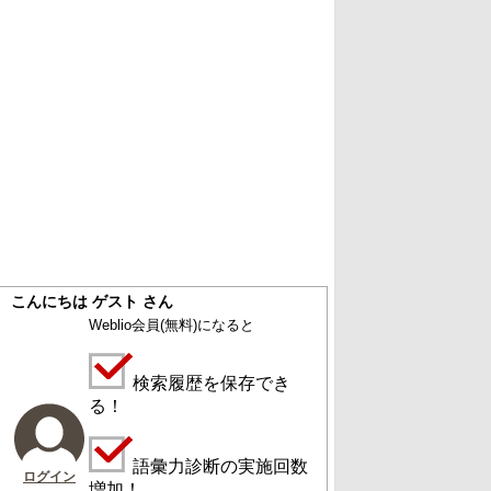
こんにちは ゲスト さん
Weblio会員
(無料)
になると
検索履歴を保存でき
る！
語彙力診断の実施回数
ログイン
増加！