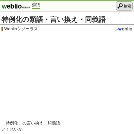
類語
検索
特例化の類語・言い換え・同義語
Weblioシソーラス
「
特例化
」の言い換え・類義語
とくれい
か