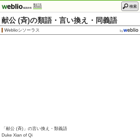
類語
検索
献公 (斉)の類語・言い換え・同義語
Weblioシソーラス
「
献公 (斉)
」の言い換え・類義語
Duke Xian of Qi