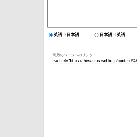
英語⇒日本語
日本語⇒英語
璃乃のページへのリンク