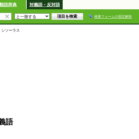
類語辞典
対義語・反対語
検索フォームの固定解除
・シソーラス
義語