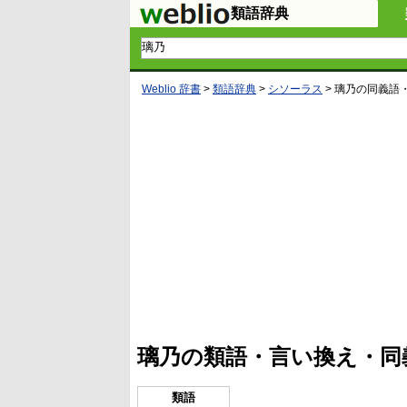
類語辞典
Weblio 辞書
>
類語辞典
>
シソーラス
>
璃乃
の同義語
L
/
U
o
n
a
m
d
u
e
t
d
e
:
4
璃乃の類語・言い換え・同
5
.
3
3
類語