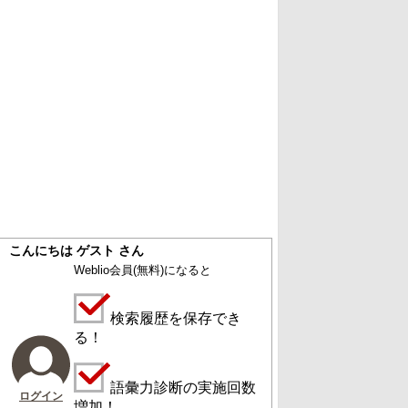
こんにちは ゲスト さん
Weblio会員
(無料)
になると
検索履歴を保存でき
る！
語彙力診断の実施回数
ログイン
増加！