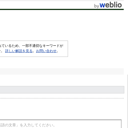
されているため、一部不適切なキーワードが
せ。
詳しい解説を見る
。
お問い合わせ
。