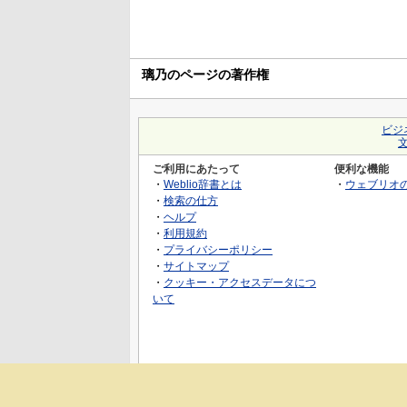
璃乃のページの著作権
ビジ
ご利用にあたって
便利な機能
・
Weblio辞書とは
・
ウェブリオ
・
検索の仕方
・
ヘルプ
・
利用規約
・
プライバシーポリシー
・
サイトマップ
・
クッキー・アクセスデータにつ
いて