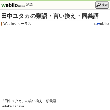
類語
検索
田中ユタカの類語・言い換え・同義語
Weblioシソーラス
「
田中ユタカ
」の言い換え・類義語
Yutaka Tanaka