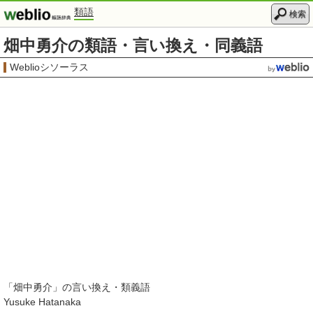
類語
検索
畑中勇介の類語・言い換え・同義語
Weblioシソーラス
「
畑中勇介
」の言い換え・類義語
Yusuke Hatanaka