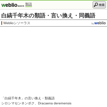
類語
検索
白縞千年木の類語・言い換え・同義語
Weblioシソーラス
「
白縞千年木
」の言い換え・類義語
シロシマセンネンボク
Dracaena deremensis