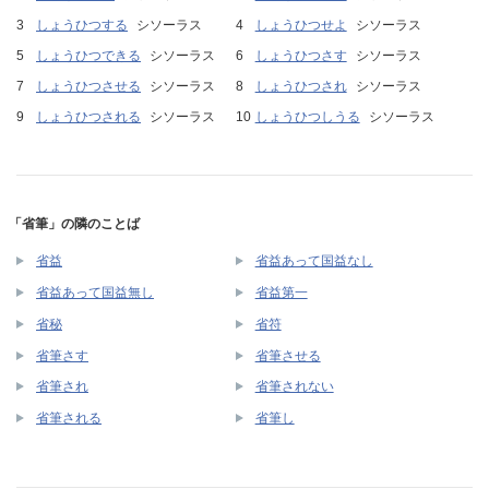
しょうひつする
シソーラス
しょうひつせよ
シソーラス
しょうひつできる
シソーラス
しょうひつさす
シソーラス
しょうひつさせる
シソーラス
しょうひつされ
シソーラス
しょうひつされる
シソーラス
しょうひつしうる
シソーラス
「省筆」の隣のことば
省益
省益あって国益なし
省益あって国益無し
省益第一
省秘
省符
省筆さす
省筆させる
省筆され
省筆されない
省筆される
省筆し