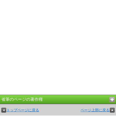
省筆のページの著作権
トップページに戻る
ページ上部に戻る