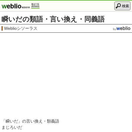
類語
検索
瞬いだの類語・言い換え・同義語
Weblioシソーラス
「
瞬いだ
」の言い換え・類義語
まじろいだ