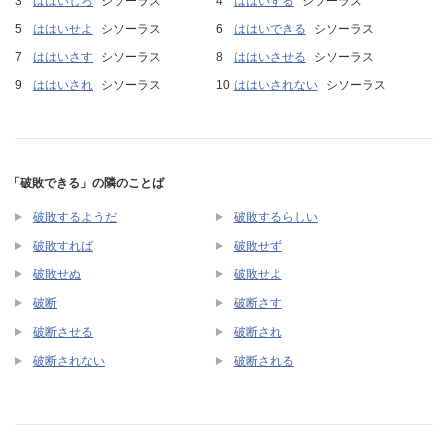
ははいしろ
シソーラス
ははいする
シソーラス
ははいせよ
シソーラス
ははいできる
シソーラス
ははいさす
シソーラス
ははいさせる
シソーラス
ははいされ
シソーラス
ははいされない
シソーラス
「破敗できる」の隣のことば
破敗するようだ
破敗するらしい
破敗すれば
破敗せず
破敗せぬ
破敗せよ
破断
破断さす
破断させる
破断され
破断されない
破断される