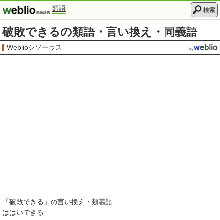
類語
検索
破敗できるの類語・言い換え・同義語
Weblioシソーラス
「
破敗できる
」の言い換え・類義語
ははいできる