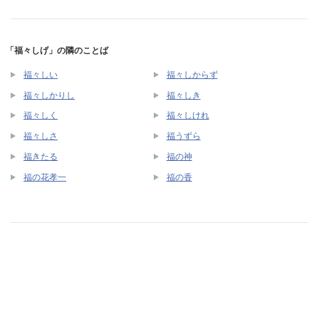
「福々しげ」の隣のことば
福々しい
福々しからず
福々しかりし
福々しき
福々しく
福々しけれ
福々しさ
福うずら
福きたる
福の神
福の花孝一
福の香