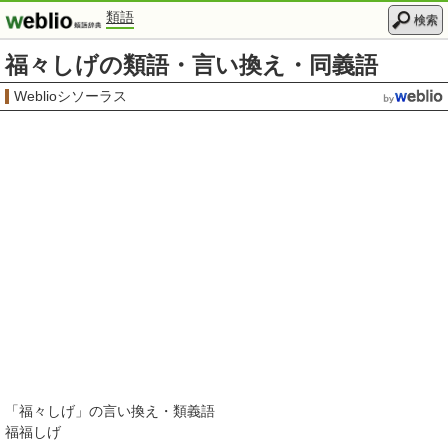
類語
検索
福々しげの類語・言い換え・同義語
Weblioシソーラス
「
福々しげ
」の言い換え・類義語
福福しげ