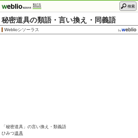
類語
検索
秘密道具の類語・言い換え・同義語
Weblioシソーラス
「
秘密道具
」の言い換え・類義語
ひみつ
道具