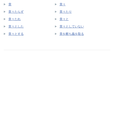
章
章々
章々たらず
章々たり
章々たれ
章々と
章々とした
章々としていない
章々とする
章を断ち義を取る