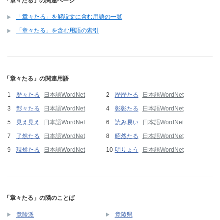
「章々たる」の関連ページ
「章々たる」を解説文に含む用語の一覧
「章々たる」を含む用語の索引
「章々たる」の関連用語
歴々たる
日本語WordNet
歴歴たる
日本語WordNet
彰々たる
日本語WordNet
彰彰たる
日本語WordNet
見え見え
日本語WordNet
読み易い
日本語WordNet
了然たる
日本語WordNet
昭然たる
日本語WordNet
現然たる
日本語WordNet
明りょう
日本語WordNet
「章々たる」の隣のことば
竟陵派
竟陵県