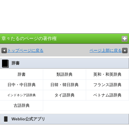
章々たるのページの著作権
トップページに戻る
ページ上部に戻る
辞書
辞書
類語辞典
英和・和英辞典
日中・中日辞典
日韓・韓日辞典
フランス語辞典
タイ語辞典
ベトナム語辞典
インドネシア語辞典
古語辞典
Weblio公式アプリ