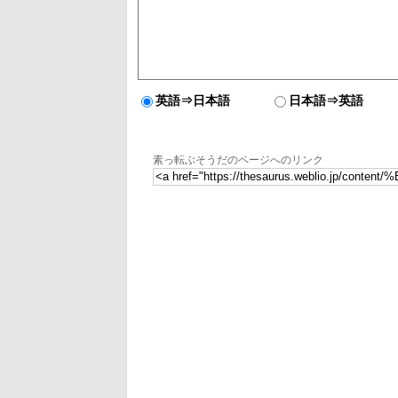
英語⇒日本語
日本語⇒英語
素っ転ぶそうだのページへのリンク