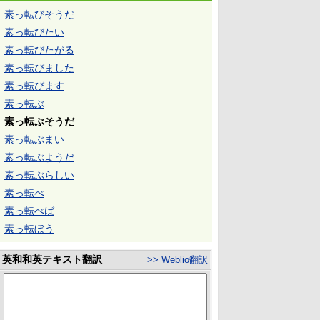
素っ転びそうだ
素っ転びたい
素っ転びたがる
素っ転びました
素っ転びます
素っ転ぶ
素っ転ぶそうだ
素っ転ぶまい
素っ転ぶようだ
素っ転ぶらしい
素っ転べ
素っ転べば
素っ転ぼう
英和和英テキスト翻訳
>> Weblio翻訳