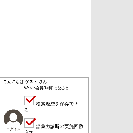
こんにちは ゲスト さん
Weblio会員
(無料)
になると
検索履歴を保存でき
る！
語彙力診断の実施回数
ログイン
増加！