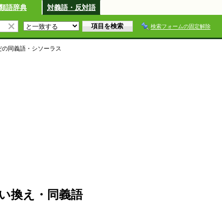
類語辞典
対義語・反対語
検索フォームの固定解除
だ
の同義語・シソーラス
い換え・同義語