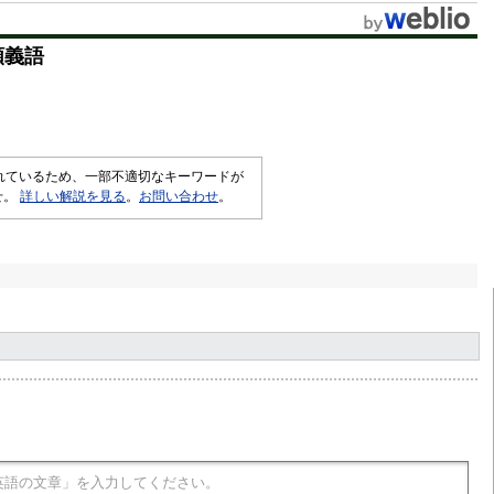
類義語
されているため、一部不適切なキーワードが
せ。
詳しい解説を見る
。
お問い合わせ
。