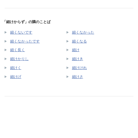
「細けからず」の隣のことば
細くないです
細くなかった
細くなかったです
細くなる
細く長く
細け
細けかりし
細けき
細けく
細けけれ
細けげ
細けさ