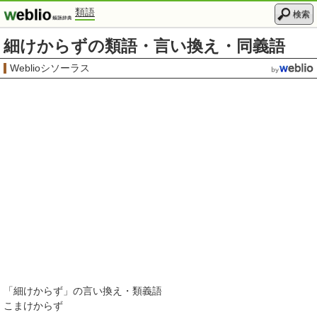
類語
検索
細けからずの類語・言い換え・同義語
Weblioシソーラス
「
細けからず
」の言い換え・類義語
こまけからず