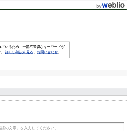
されているため、一部不適切なキーワードが
せ。
詳しい解説を見る
。
お問い合わせ
。