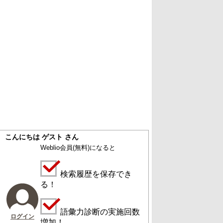
こんにちは ゲスト さん
Weblio会員
(無料)
になると
検索履歴を保存でき
る！
語彙力診断の実施回数
ログイン
増加！