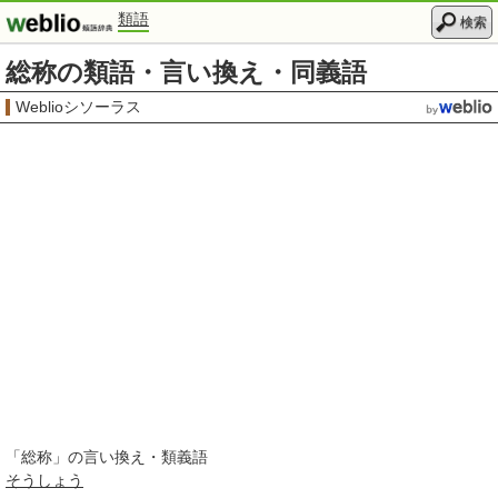
類語
検索
総称の類語・言い換え・同義語
Weblioシソーラス
「
総称
」の言い換え・類義語
そうしょう