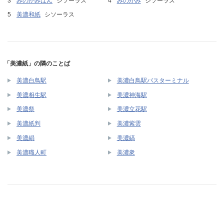
みのがみばん
シソーラス
みのがみ
シソーラス
美濃和紙
シソーラス
「美濃紙」の隣のことば
美濃白鳥駅
美濃白鳥駅バスターミナル
美濃相生駅
美濃神海駅
美濃祭
美濃立花駅
美濃紙判
美濃紫雲
美濃絹
美濃縞
美濃職人町
美濃衆