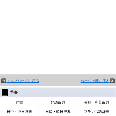
トップページに戻る
ページ上部に戻る
辞書
辞書
類語辞典
英和・和英辞典
日中・中日辞典
日韓・韓日辞典
フランス語辞典