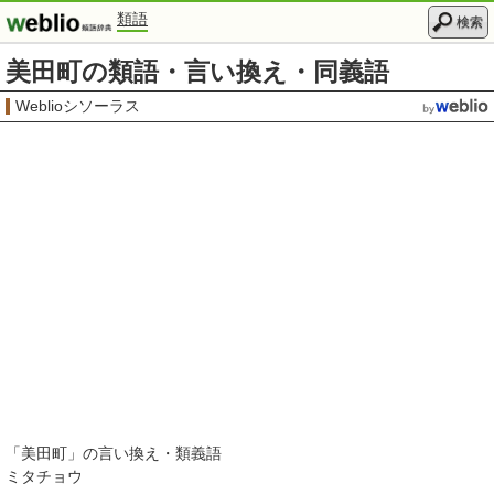
類語
検索
美田町の類語・言い換え・同義語
Weblioシソーラス
「
美田町
」の言い換え・類義語
ミタチョウ