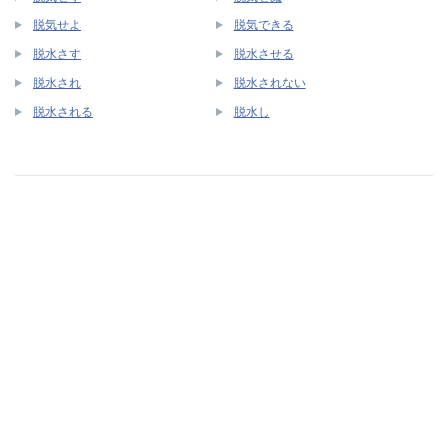
脱気せよ
脱気できる
脱水さす
脱水させる
脱水され
脱水されない
脱水される
脱水し