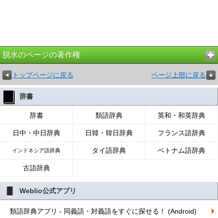
脱水のページの著作権
トップページに戻る
ページ上部に戻る
辞書
辞書
類語辞典
英和・和英辞典
日中・中日辞典
日韓・韓日辞典
フランス語辞典
タイ語辞典
ベトナム語辞典
インドネシア語辞典
古語辞典
Weblio公式アプリ
類語辞典アプリ - 同義語・対義語をすぐに探せる！ (Android)