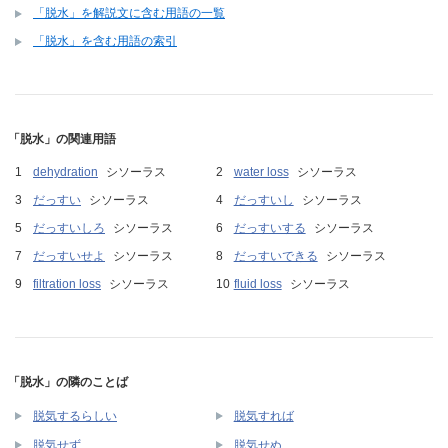
「脱水」を解説文に含む用語の一覧
「脱水」を含む用語の索引
「脱水」の関連用語
dehydration
シソーラス
water loss
シソーラス
だっすい
シソーラス
だっすいし
シソーラス
だっすいしろ
シソーラス
だっすいする
シソーラス
だっすいせよ
シソーラス
だっすいできる
シソーラス
filtration loss
シソーラス
fluid loss
シソーラス
「脱水」の隣のことば
脱気するらしい
脱気すれば
脱気せず
脱気せぬ