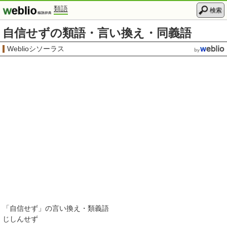
類語
検索
自信せずの類語・言い換え・同義語
Weblioシソーラス
「
自信せず
」の言い換え・類義語
じしんせず