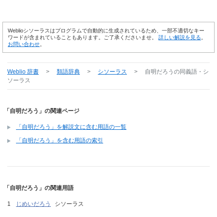
Weblioシソーラスはプログラムで自動的に生成されているため、一部不適切なキー
ワードが含まれていることもあります。ご了承くださいませ。
詳しい解説を見る
。
お問い合わせ
。
Weblio 辞書
>
類語辞典
>
シソーラス
>
自明だろう
の同義語・シ
ソーラス
「自明だろう」の関連ページ
「自明だろう」を解説文に含む用語の一覧
「自明だろう」を含む用語の索引
「自明だろう」の関連用語
じめいだろう
シソーラス