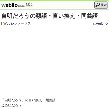
類語
検索
自明だろうの類語・言い換え・同義語
Weblioシソーラス
「
自明だろう
」の言い換え・類義語
じめいだ
ろう