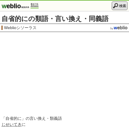
類語
検索
自省的にの類語・言い換え・同義語
Weblioシソーラス
「
自省的に
」の言い換え・類義語
じせいてき
に