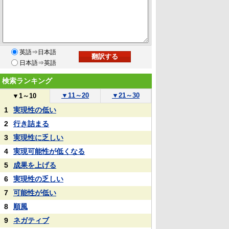
英語⇒日本語
日本語⇒英語
検索ランキング
▼
11～20
▼
21～30
▼
1～10
1
実現性の低い
2
行き詰まる
3
実現性に乏しい
4
実現可能性が低くなる
5
成果を上げる
6
実現性の乏しい
7
可能性が低い
8
順風
9
ネガティブ