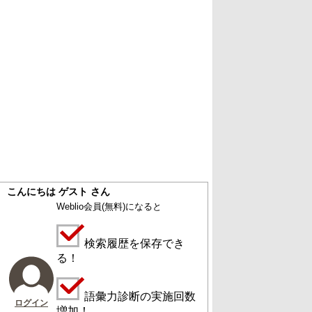
こんにちは ゲスト さん
Weblio会員
(無料)
になると
検索履歴を保存でき
る！
語彙力診断の実施回数
ログイン
増加！