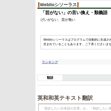
Weblioシソーラス
「
芸がない
」の言い換え・類義語
げいがない
芸が無い
Weblioシソーラスはプログラムで自動的に生成
含まれていることもあります。ご了承くださいま
ランキング
類語
英和和英テキスト翻訳