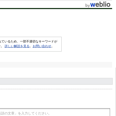
されているため、一部不適切なキーワードが
せ。
詳しい解説を見る
。
お問い合わせ
。