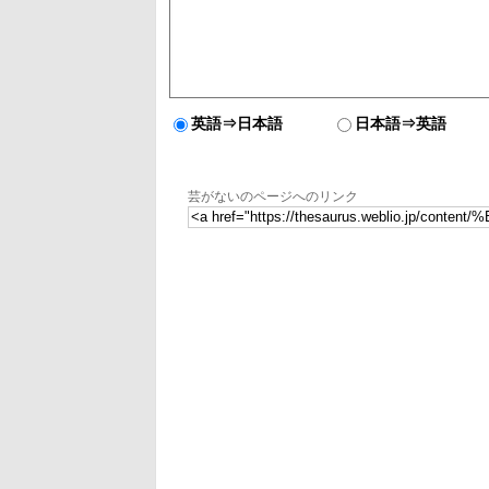
英語⇒日本語
日本語⇒英語
芸がないのページへのリンク