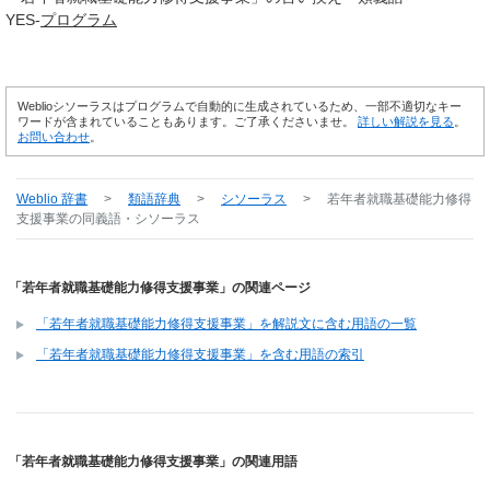
YES-
プログラム
Weblioシソーラスはプログラムで自動的に生成されているため、一部不適切なキー
ワードが含まれていることもあります。ご了承くださいませ。
詳しい解説を見る
。
お問い合わせ
。
Weblio 辞書
>
類語辞典
>
シソーラス
>
若年者就職基礎能力修得
支援事業
の同義語・シソーラス
「若年者就職基礎能力修得支援事業」の関連ページ
「若年者就職基礎能力修得支援事業」を解説文に含む用語の一覧
「若年者就職基礎能力修得支援事業」を含む用語の索引
「若年者就職基礎能力修得支援事業」の関連用語