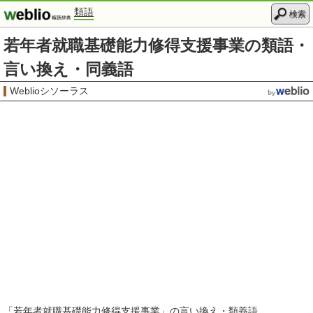
類語
検索
若年者就職基礎能力修得支援事業の類語・
言い換え・同義語
Weblioシソーラス
「
若年者就職基礎能力修得支援事業
」の言い換え・類義語