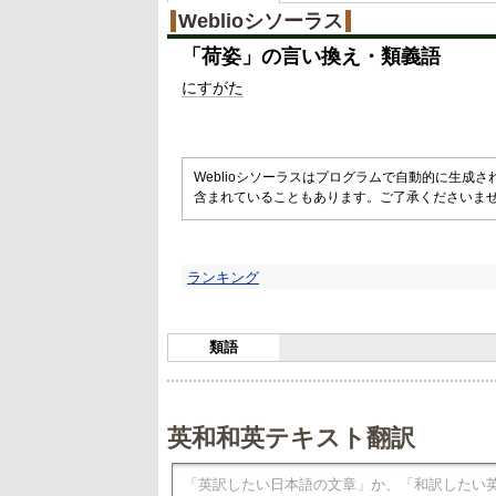
Weblioシソーラス
「
荷姿
」の言い換え・類義語
にすがた
Weblioシソーラスはプログラムで自動的に生成
含まれていることもあります。ご了承くださいま
ランキング
類語
英和和英テキスト翻訳