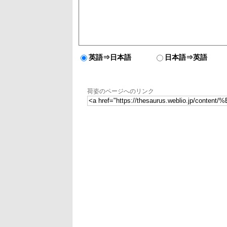
英語⇒日本語
日本語⇒英語
荷姿のページへのリンク