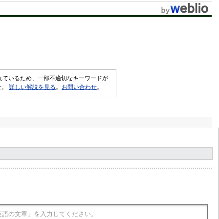
t
e
されているため、一部不適切なキーワードが
せ。
詳しい解説を見る
。
お問い合わせ
。