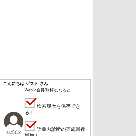
こんにちは ゲスト さん
Weblio会員
(無料)
になると
検索履歴を保存でき
る！
語彙力診断の実施回数
ログイン
増加！