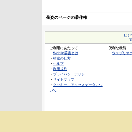
荷姿のページの著作権
ビジ
ご利用にあたって
便利な機能
・
Weblio辞書とは
・
ウェブリオ
・
検索の仕方
・
ヘルプ
・
利用規約
・
プライバシーポリシー
・
サイトマップ
・
クッキー・アクセスデータにつ
いて